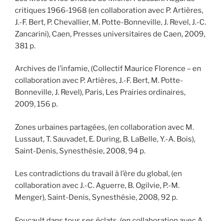
critiques 1966-1968 (en collaboration avec P. Artières,
J.-F. Bert, P. Chevallier, M. Potte-Bonneville, J. Revel, J.-C.
Zancarini), Caen, Presses universitaires de Caen, 2009,
381 p.
Archives de l’infamie, (Collectif Maurice Florence – en
collaboration avec P. Artières, J.-F. Bert, M. Potte-
Bonneville, J. Revel), Paris, Les Prairies ordinaires,
2009, 156 p.
Zones urbaines partagées, (en collaboration avec M.
Lussaut, T. Sauvadet, E. During, B. LaBelle, Y.-A. Bois),
Saint-Denis, Synesthésie, 2008, 94 p.
Les contradictions du travail à l’ère du global, (en
collaboration avec J.-C. Aguerre, B. Ogilvie, P.-M.
Menger), Saint-Denis, Synesthésie, 2008, 92 p.
Foucault dans tous ses éclats, (en collaboration avec A.