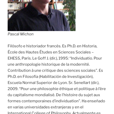
Pascal Michon
Filósofo e historiador francés. Es Ph.D. en Historia,
École des Hautes Études en Sciences Sociales –
EHESS, París. Le Goff J. (dir.), 1995: “Individuatio. Pour
une anthro­po­lo­gie histori­que de la modernité.
Contribution à une criti­que des sciences sociales”. Es
Ph.D. en Filosofía (Habilitación de Investigación),
Escuela Normal Superior de Lyon. Sr. Senellart (dir.),
2009. “Pour une philosophie éthique et politique à l’ère
du capitalisme mondialisé. De l’histoire du sujet aux
formes contemporaines d’individuation”. Ha enseñado
en varias universidades extranjeras y en el
International College of Philosophy. Actualmente es