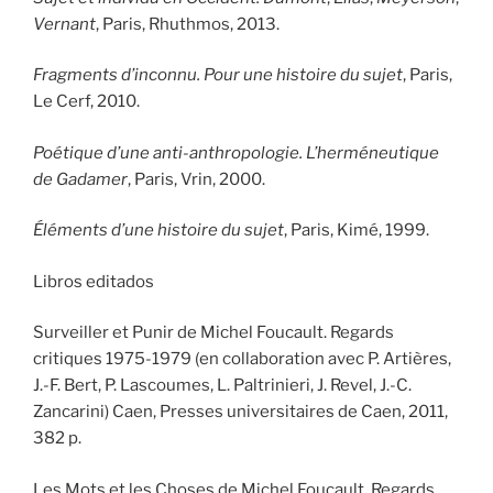
Vernant
, Paris, Rhuthmos, 2013.
Fragments d’inconnu. Pour une histoire du sujet
, Paris,
Le Cerf, 2010.
Poétique d’une anti-anthropologie. L’herméneutique
de Gadamer
, Paris, Vrin, 2000.
Éléments d’une histoire du sujet
, Paris, Kimé, 1999.
Libros editados
Surveiller et Punir de Michel Foucault. Regards
critiques 1975-1979 (en collaboration avec P. Artières,
J.-F. Bert, P. Lascoumes, L. Paltrinieri, J. Revel, J.-C.
Zancarini) Caen, Presses universitaires de Caen, 2011,
382 p.
Les Mots et les Choses de Michel Foucault. Regards