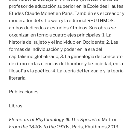
profesor de educación superior en la École des Hautes
Études Claude Monet en París. También es el creador y
moderador del sitio web y la editorial
RHUTHMOS
,
ambos dedicados a estudios rítmicos. Sus obras se
organizan en torno a cuatro ejes principales: 1. La
historia del sujeto y el individuo en Occidente; 2. Las
formas de individuación y poder en la era del
capitalismo globalizado; 3. La genealogía del concepto
de ritmo en las ciencias del hombre y la sociedad, en la
filosofía y la poética; 4. La teoría del lenguaje y la teoría
literaria.
Publicaciones.
Libros
Elements of Rhythmology. III. The Spread of
Metron
–
From the 1840s to the 1910s
, Paris, Rhuthmos,2019.