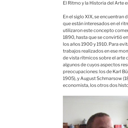
El Ritmo y la Historia del Arte 
En el siglo XIX, se encuentran 
que están interesados ​​en el ri
utilizaron este concepto comen
1890, hasta que se convirtió en
los años 1900 y 1910. Para evi
trabajos realizados en ese mo
de vista rítmicos sobre el art
algunos de cuyos aspectos res
preocupaciones: los de Karl Bü
1905), y August Schmarsow (18
economista, los otros dos histo