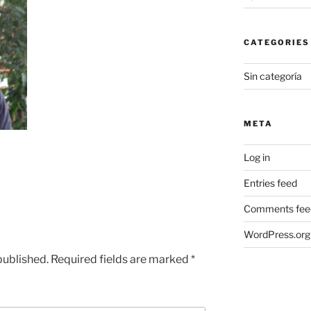
CATEGORIES
Sin categoría
META
Log in
Entries feed
Comments fee
WordPress.org
published.
Required fields are marked
*