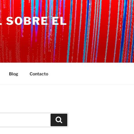
L SOBRE EL
Blog
Contacto
Search